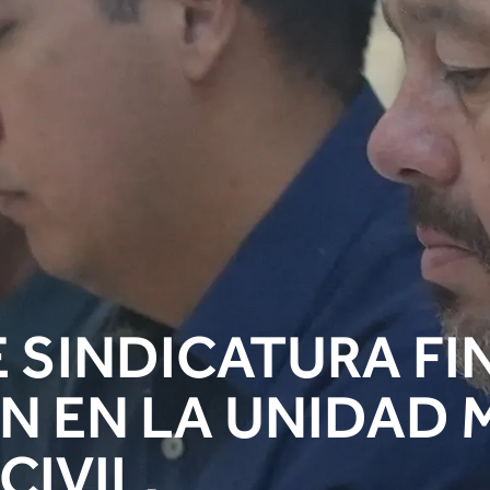
 SINDICATURA FI
N EN LA UNIDAD 
CIVIL.