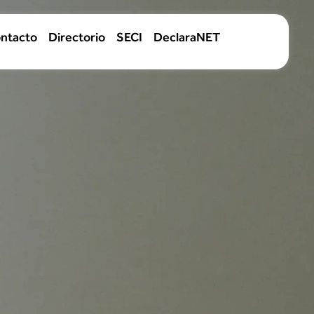
ntacto
Directorio
SECI
DeclaraNET