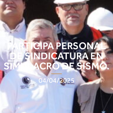
PARTICIPA PERSONAL
DE SINDICATURA EN
SIMULACRO DE SISMO.
04/04/2025