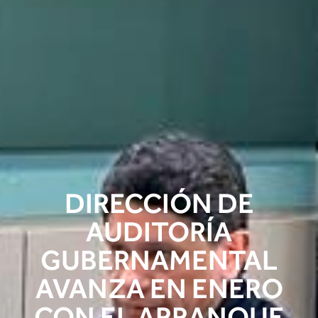
DIRECCIÓN DE
AUDITORÍA
GUBERNAMENTAL
AVANZA EN ENERO
CON EL ARRANQUE