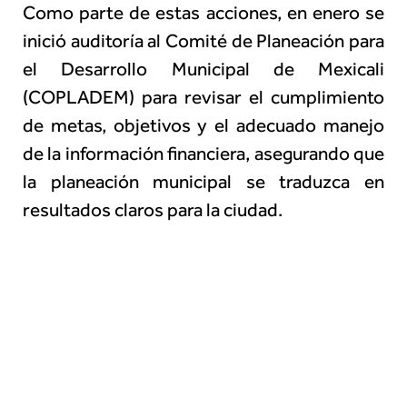
Como parte de estas acciones, en enero se
inició auditoría al Comité de Planeación para
el Desarrollo Municipal de Mexicali
(COPLADEM) para revisar el cumplimiento
de metas, objetivos y el adecuado manejo
de la información financiera, asegurando que
la planeación municipal se traduzca en
resultados claros para la ciudad.
Asimismo, se realizó la apertura de
auditorías al Departamento de Obras
Públicas, revisando proyectos que impactan
directamente en la movilidad y seguridad
vial:
• Instalación de semáforo en Blvd.